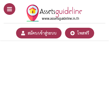
สมัคร/เข้าสู่ระบบ
โพสฟรี